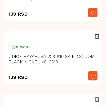
139 RSD
Na stanju
UDICE HAYABUSA 209 #10 SA PLOČICOM,
BLACK NICKEL 40-3310
139 RSD