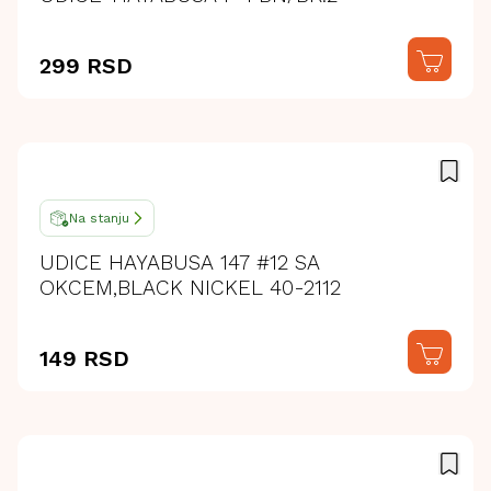
299 RSD
Na stanju
UDICE HAYABUSA 147 #12 SA
OKCEM,BLACK NICKEL 40-2112
149 RSD