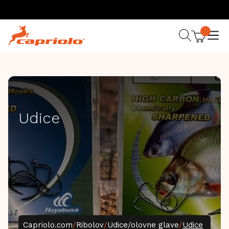
Udice
Capriolo.com
/
Ribolov
/
Udice/olovne glave
/
Udice