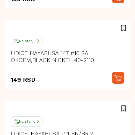
Na stanju
UDICE HAYABUSA 147 #10 SA
OKCEM,BLACK NICKEL 40-2110
149 RSD
Na stanju
UDICE-HAYABUSA P-1 BN/BR.2