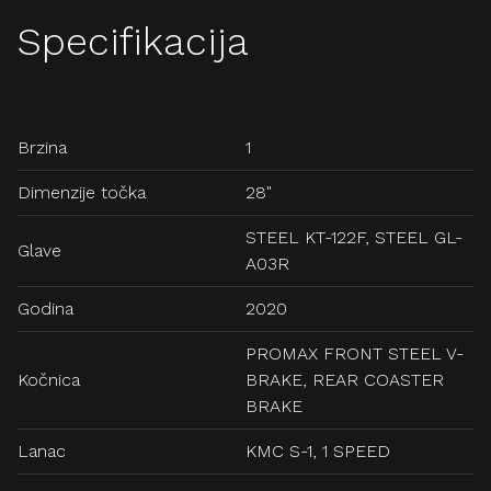
Specifikacija
Brzina
1
Dimenzije točka
28"
STEEL KT-122F, STEEL GL-
Glave
A03R
Godina
2020
PROMAX FRONT STEEL V-
Kočnica
BRAKE, REAR COASTER
BRAKE
Lanac
KMC S-1, 1 SPEED