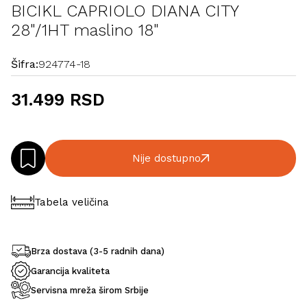
BICIKL CAPRIOLO DIANA CITY
28"/1HT maslino 18"
Šifra:
924774-18
31.499 RSD
Nije dostupno
Tabela veličina
Brza dostava (3-5 radnih dana)
Garancija kvaliteta
Servisna mreža širom Srbije