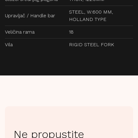
STEEL, W:600 MM,
Upravljač / Handle bar
HOLLAND TYPE
Veličina rama
18
Vila
RIGID STEEL FORK
Ne propustite