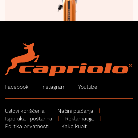
Facebook
Instagram
Youtube
Uslovi korišćenja
Načini plaćanja
Isporuka i poštarina
Reklamacija
Politika privatnosti
Kako kupiti