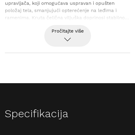
upravljača, koji omogućava uspravan i opušten 
položaj tela, smanjujući opterećenje na leđima i 
ramenima. Kruta čelična viljuška doprinosi stabilnosti 
i sigurnom upravljanju biciklom.
Pročitajte više
Specifikacija