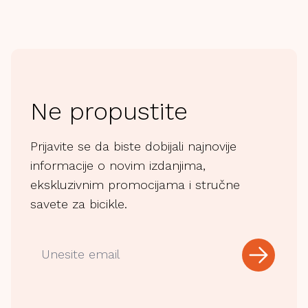
Ne propustite
Prijavite se da biste dobijali najnovije
informacije o novim izdanjima,
ekskluzivnim promocijama i stručne
savete za bicikle.