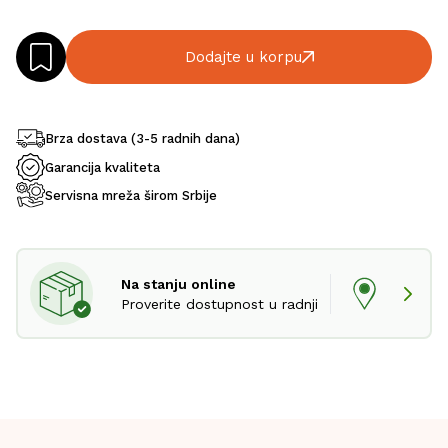
Dodajte u korpu
Brza dostava (3-5 radnih dana)
Garancija kvaliteta
Servisna mreža širom Srbije
Na stanju online
Proverite dostupnost u radnji