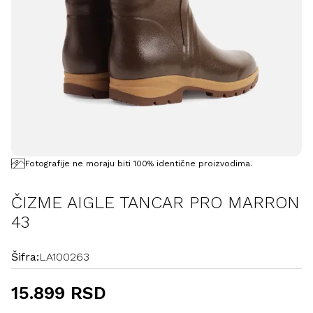
Fotografije ne moraju biti 100% identične proizvodima.
ČIZME AIGLE TANCAR PRO MARRON
43
Šifra:
LA100263
15.899 RSD