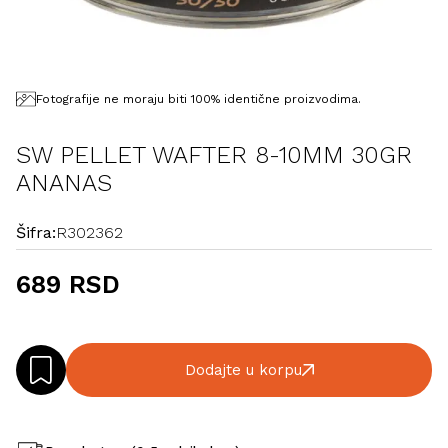
Fotografije ne moraju biti 100% identične proizvodima.
SW PELLET WAFTER 8-10MM 30GR
ANANAS
Šifra:
R302362
689 RSD
Dodajte u korpu