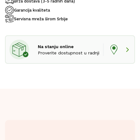
Brza dostava (3-5 radnih dana)
Garancija kvaliteta
Servisna mreža širom Srbije
Na stanju online
Proverite dostupnost u radnji