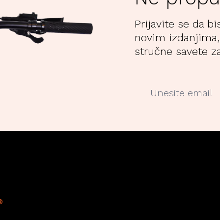
Prijavite se da bi
novim izdanjima,
stručne savete za