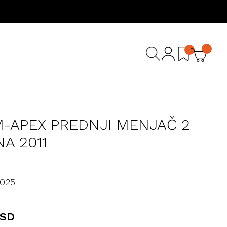
-APEX PREDNJI MENJAČ 2
NA 2011
7025
RSD