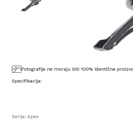
Fotografije ne moraju biti 100% identične proizv
Specifikacija:
Serija: Apex