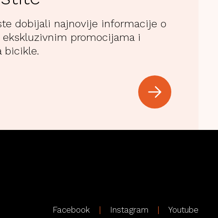
ste dobijali najnovije informacije o
 ekskluzivnim promocijama i
 bicikle.
Facebook
Instagram
Youtube