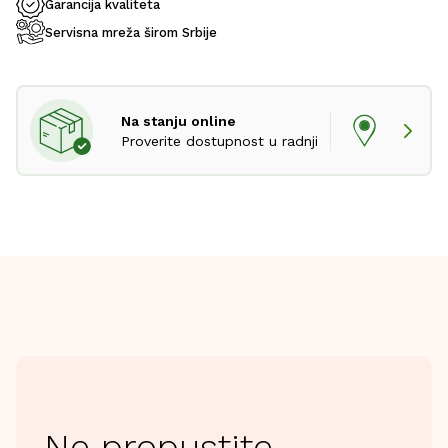
Garancija kvaliteta
Servisna mreža širom Srbije
Na stanju online
Proverite dostupnost u radnji
Ne propustite