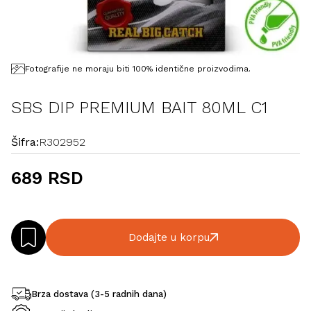
Fotografije ne moraju biti 100% identične proizvodima.
SBS DIP PREMIUM BAIT 80ML C1
Šifra:
R302952
689 RSD
Dodajte u korpu
Brza dostava (3-5 radnih dana)