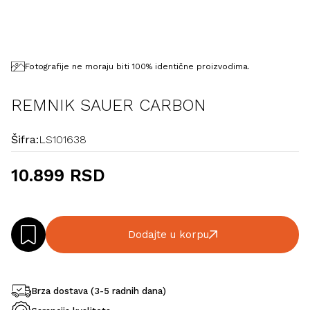
Fotografije ne moraju biti 100% identične proizvodima.
REMNIK SAUER CARBON
Šifra:
LS101638
10.899 RSD
Dodajte u korpu
Brza dostava (3-5 radnih dana)