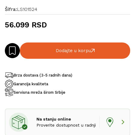
Šifra:
LS101524
56.099 RSD
Dodajte u korpu
Brza dostava (3-5 radnih dana)
Garancija kvaliteta
Servisna mreža širom Srbije
Na stanju online
Proverite dostupnost u radnji