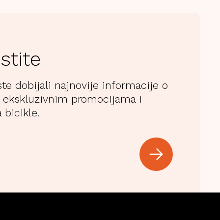
stite
ste dobijali najnovije informacije o
 ekskluzivnim promocijama i
 bicikle.