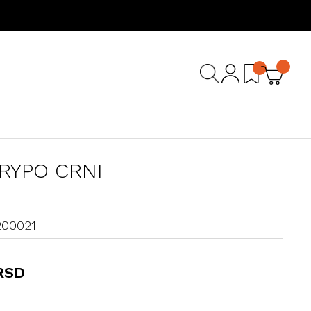
RYPO CRNI
200021
RSD