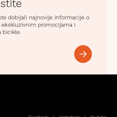
stite
ste dobijali najnovije informacije o
 ekskluzivnim promocijama i
 bicikle.