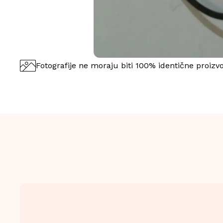
Fotografije ne moraju biti 100% identične proizv