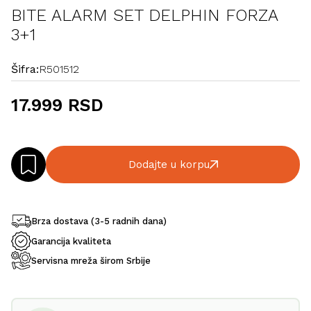
BITE ALARM SET DELPHIN FORZA
3+1
Šifra:
R501512
17.999 RSD
Dodajte u korpu
Brza dostava (3-5 radnih dana)
Garancija kvaliteta
Servisna mreža širom Srbije