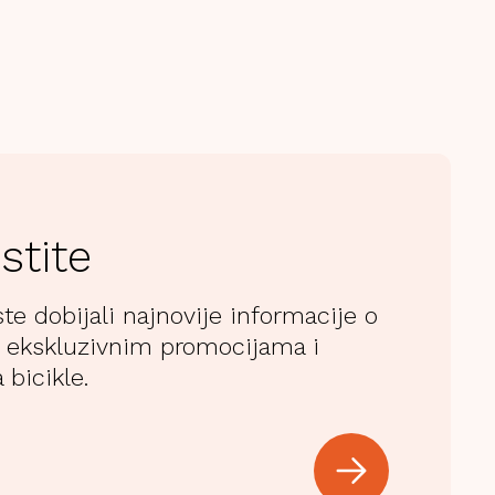
stite
ste dobijali najnovije informacije o
 ekskluzivnim promocijama i
 bicikle.