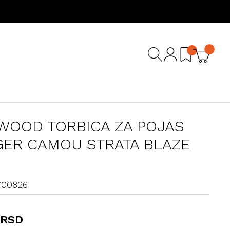
WOOD TORBICA ZA POJAS
ER CAMOU STRATA BLAZE
700826
 RSD