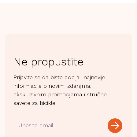
Ne propustite
Prijavite se da biste dobijali najnovije
informacije o novim izdanjima,
ekskluzivnim promocijama i stručne
savete za bicikle.