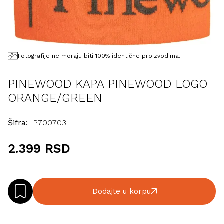
Fotografije ne moraju biti 100% identične proizvodima.
PINEWOOD KAPA PINEWOOD LOGO
ORANGE/GREEN
Šifra:
LP700703
2.399 RSD
Dodajte u korpu