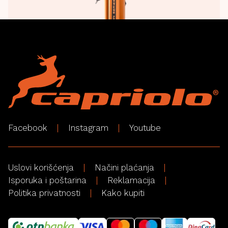
Facebook
Instagram
Youtube
Uslovi korišćenja
Načini plaćanja
Isporuka i poštarina
Reklamacija
Politika privatnosti
Kako kupiti