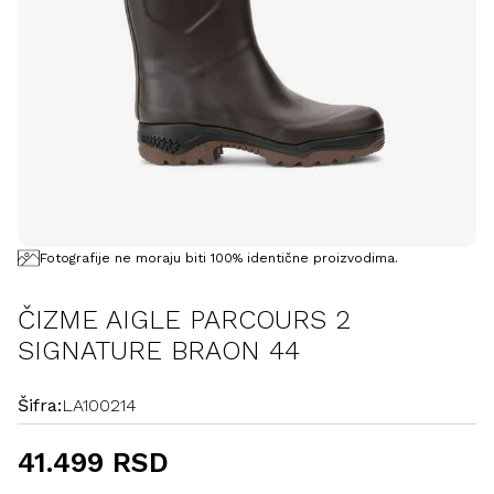
Fotografije ne moraju biti 100% identične proizvodima.
ČIZME AIGLE PARCOURS 2
SIGNATURE BRAON 44
Šifra:
LA100214
41.499 RSD