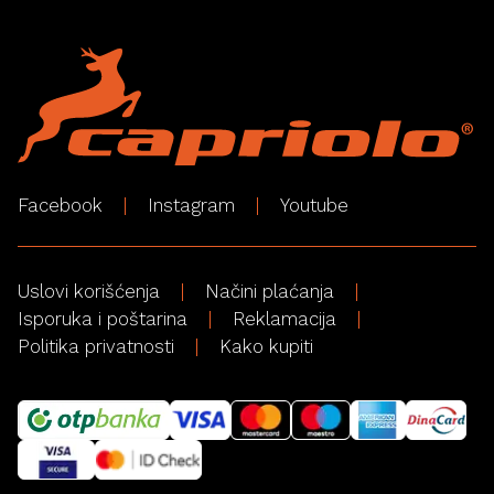
Facebook
Instagram
Youtube
Uslovi korišćenja
Načini plaćanja
Isporuka i poštarina
Reklamacija
Politika privatnosti
Kako kupiti