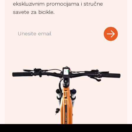
ekskluzivnim promocijama i stručne
savete za bicikle.