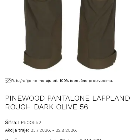
Fotografije ne moraju biti 100% identične proizvodima.
PINEWOOD PANTALONE LAPPLAND
ROUGH DARK OLIVE 56
Šifra:
LP500552
Akcija traje:
23.7.2026.
-
22.8.2026.