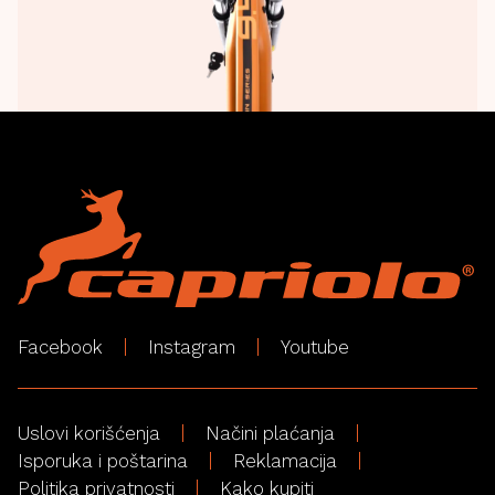
Facebook
Instagram
Youtube
Uslovi korišćenja
Načini plaćanja
Isporuka i poštarina
Reklamacija
Politika privatnosti
Kako kupiti