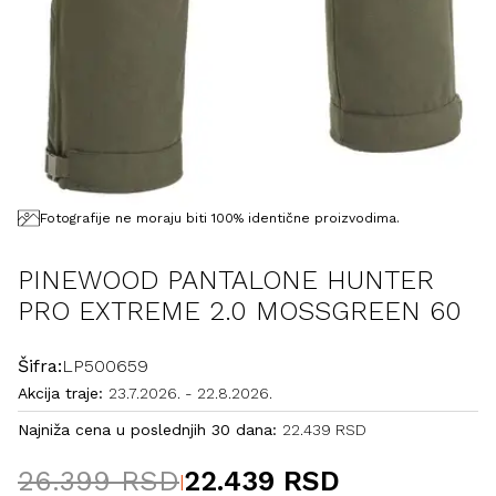
Fotografije ne moraju biti 100% identične proizvodima.
PINEWOOD PANTALONE HUNTER
PRO EXTREME 2.0 MOSSGREEN 60
Šifra:
LP500659
Akcija traje:
23.7.2026.
-
22.8.2026.
Najniža cena u poslednjih 30 dana:
22.439 RSD
26.399 RSD
22.439 RSD
|