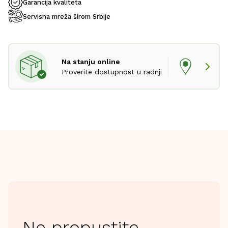
Garancija kvaliteta
Servisna mreža širom Srbije
Na stanju online
Proverite dostupnost u radnji
Ne propustite