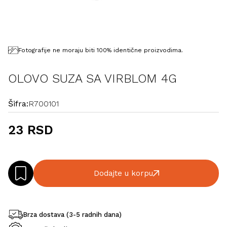
Fotografije ne moraju biti 100% identične proizvodima.
OLOVO SUZA SA VIRBLOM 4G
Šifra:
R700101
23 RSD
Dodajte u korpu
Brza dostava (3-5 radnih dana)