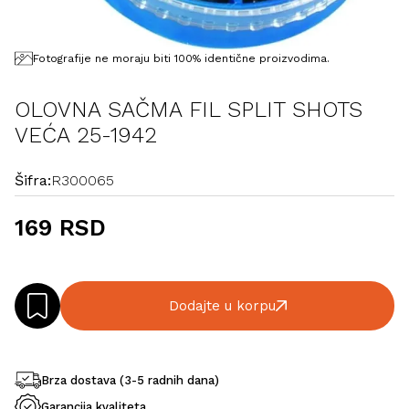
Fotografije ne moraju biti 100% identične proizvodima.
OLOVNA SAČMA FIL SPLIT SHOTS
VEĆA 25-1942
Šifra:
R300065
169 RSD
Dodajte u korpu
Brza dostava (3-5 radnih dana)
Garancija kvaliteta