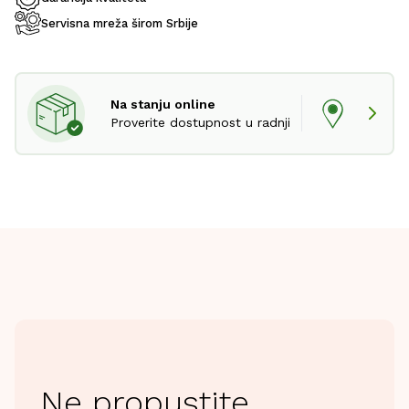
Servisna mreža širom Srbije
Na stanju online
Proverite dostupnost u radnji
Ne propustite