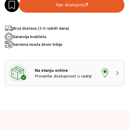
Nije dostupno
Brza dostava (3-5 radnih dana)
Garancija kvaliteta
Servisna mreža širom Srbije
Na stanju online
Proverite dostupnost u radnji