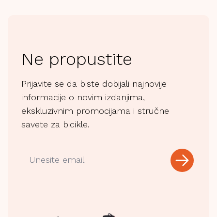
Ne propustite
Prijavite se da biste dobijali najnovije
informacije o novim izdanjima,
ekskluzivnim promocijama i stručne
savete za bicikle.