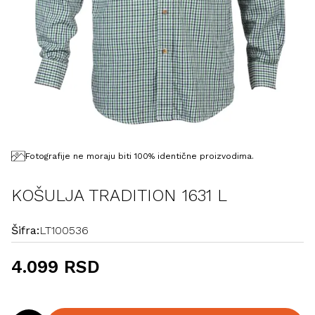
Fotografije ne moraju biti 100% identične proizvodima.
KOŠULJA TRADITION 1631 L
Šifra:
LT100536
4.099 RSD