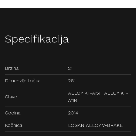
Specifikacija
Brzina
21
Dimenzije točka
26"
ALLOY KT-A15F, ALLOY KT-
Glave
A11R
Godina
2014
Kočnica
LOGAN ALLOY V-BRAKE