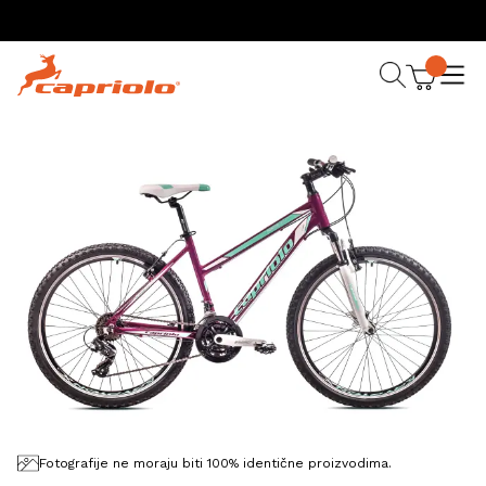
Fotografije ne moraju biti 100% identične proizvodima.