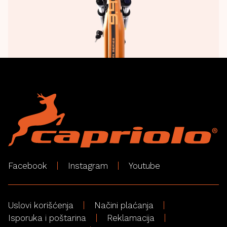
Facebook
Instagram
Youtube
Uslovi korišćenja
Načini plaćanja
Isporuka i poštarina
Reklamacija