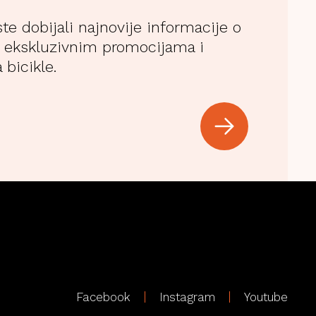
ste dobijali najnovije informacije o
 ekskluzivnim promocijama i
 bicikle.
Facebook
Instagram
Youtube