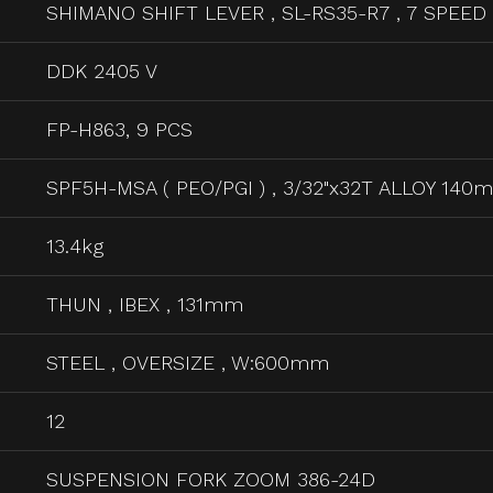
SHIMANO SHIFT LEVER , SL-RS35-R7 , 7 SPEED
DDK 2405 V
FP-H863, 9 PCS
SPF5H-MSA ( PEO/PGI ) , 3/32"x32T ALLOY 140
13.4kg
THUN , IBEX , 131mm
STEEL , OVERSIZE , W:600mm
12
SUSPENSION FORK ZOOM 386-24D