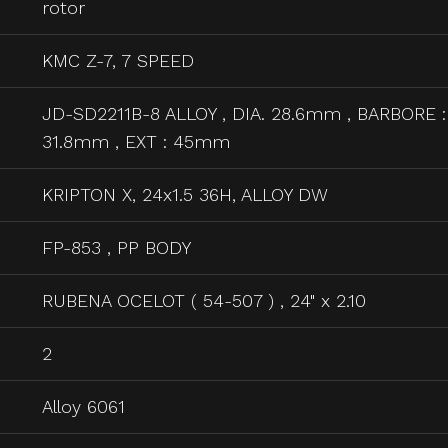
rotor
KMC Z-7, 7 SPEED
JD-SD2211B-8 ALLOY , DIA. 28.6mm , BARBORE :
31.8mm , EXT : 45mm
KRIPTON X, 24x1.5 36H, ALLOY DW
FP-853 , PP BODY
RUBENA OCELOT ( 54-507 ) , 24" x 2.10
2
Alloy 6061