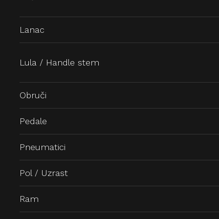
Lanac
Lula / Handle stem
Obruči
Pedale
Pneumatici
Pol / Uzrast
Ram