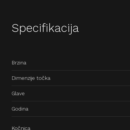
Specifikacija
Brzina
Dimenzije točka
Glave
Godina
Kočnica