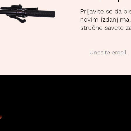
Prijavite se da bi
novim izdanjima,
stručne savete za