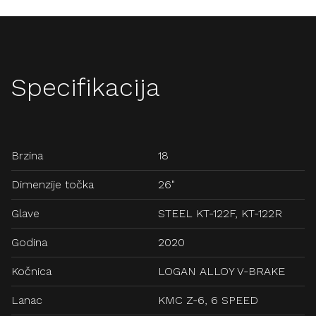
Specifikacija
Brzina
18
Dimenzije točka
26"
Glave
STEEL KT-122F, KT-122R
Godina
2020
Kočnica
LOGAN ALLOY V-BRAKE
Lanac
KMC Z-6, 6 SPEED