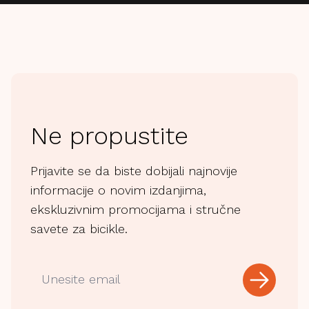
Ne propustite
Prijavite se da biste dobijali najnovije
informacije o novim izdanjima,
ekskluzivnim promocijama i stručne
savete za bicikle.