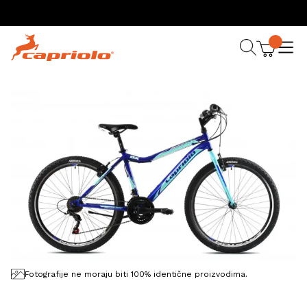
Fotografije ne moraju biti 100% identične proizvodima.