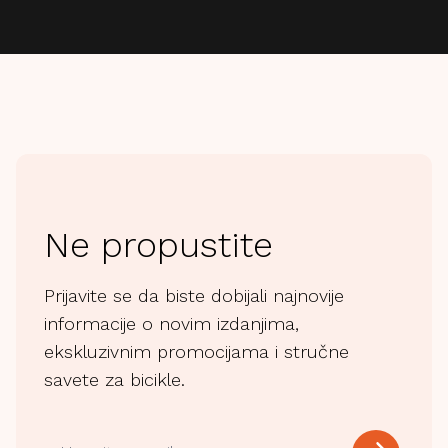
Ne propustite
Prijavite se da biste dobijali najnovije
informacije o novim izdanjima,
ekskluzivnim promocijama i stručne
savete za bicikle.