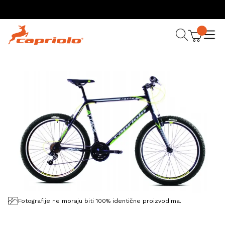
Fotografije ne moraju biti 100% identične proizvodima.