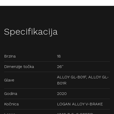
Specifikacija
Brzina
18
Dimenzije točka
26''
ALLOY GL-B01F, ALLOY GL-
Glave
B01R
Godina
2020
Kočnica
LOGAN ALLOY V-BRAKE