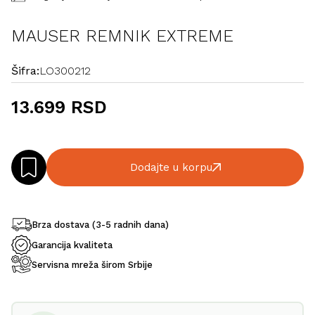
MAUSER REMNIK EXTREME
Šifra:
LO300212
13.699 RSD
Dodajte u korpu
Brza dostava (3-5 radnih dana)
Garancija kvaliteta
Servisna mreža širom Srbije