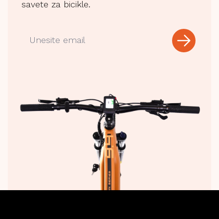
savete za bicikle.