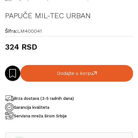
PAPUČE MIL-TEC URBAN
Šifra:
LM400041
324 RSD
Dodajte u korpu
Brza dostava (3-5 radnih dana)
Garancija kvaliteta
Servisna mreža širom Srbije