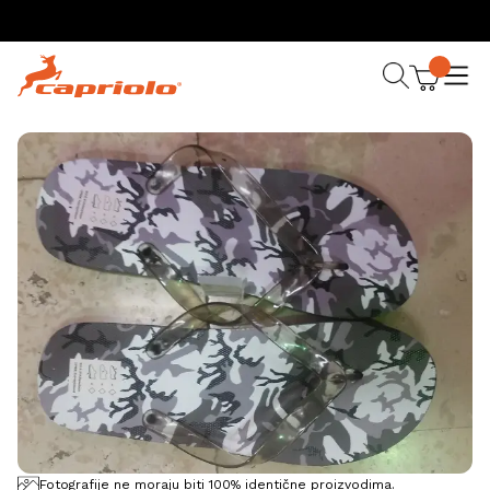
Fotografije ne moraju biti 100% identične proizvodima.