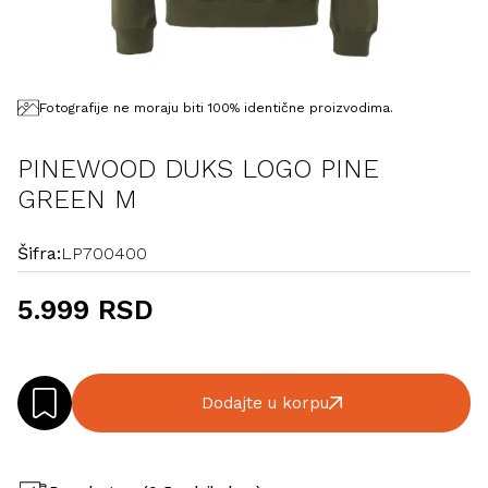
Fotografije ne moraju biti 100% identične proizvodima.
PINEWOOD DUKS LOGO PINE
GREEN M
Šifra:
LP700400
5.999 RSD
Dodajte u korpu