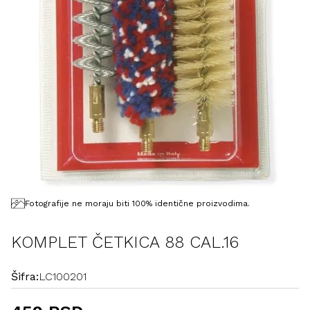
Fotografije ne moraju biti 100% identične proizvodima.
KOMPLET ČETKICA 88 CAL.16
Šifra:
LC100201