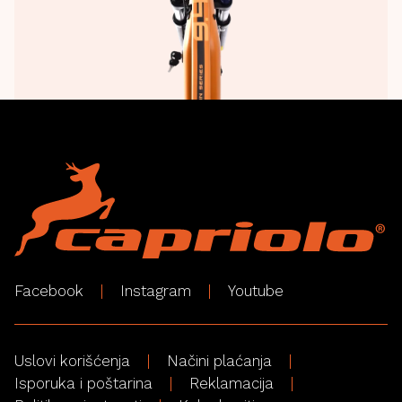
Facebook
Instagram
Youtube
Uslovi korišćenja
Načini plaćanja
Isporuka i poštarina
Reklamacija