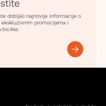
stite
ste dobijali najnovije informacije o
 ekskluzivnim promocijama i
 bicikle.