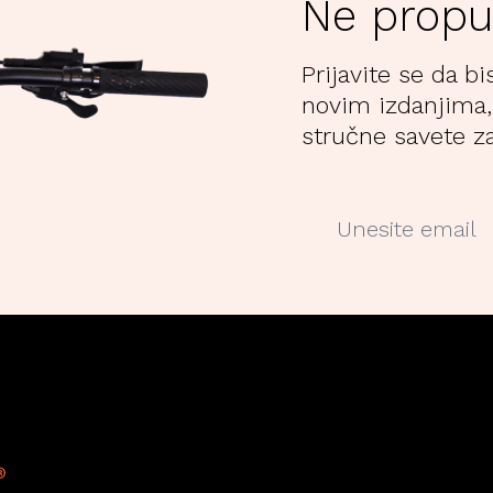
Ne propu
Prijavite se da bi
novim izdanjima,
stručne savete za