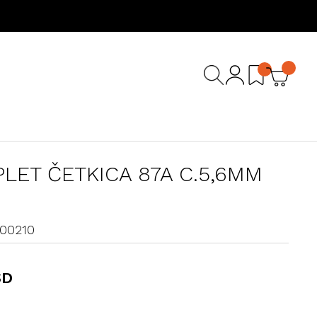
LET ČETKICA 87A C.5,6MM
100210
SD