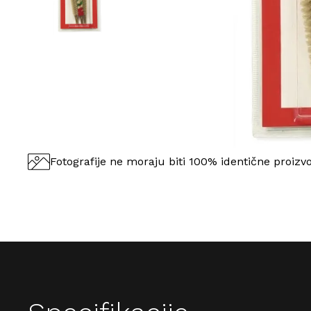
Fotografije ne moraju biti 100% identične proizv