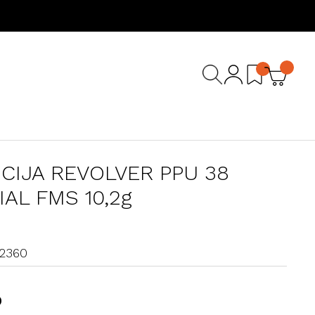
CIJA REVOLVER PPU 38
IAL FMS 10,2g
02360
D