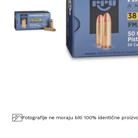
Fotografije ne moraju biti 100% identične proizv