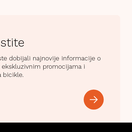
stite
ste dobijali najnovije informacije o
 ekskluzivnim promocijama i
 bicikle.