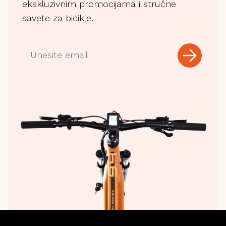
ekskluzivnim promocijama i stručne
savete za bicikle.