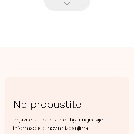
Ne propustite
Prijavite se da biste dobijali najnovije
informacije o novim izdanjima,