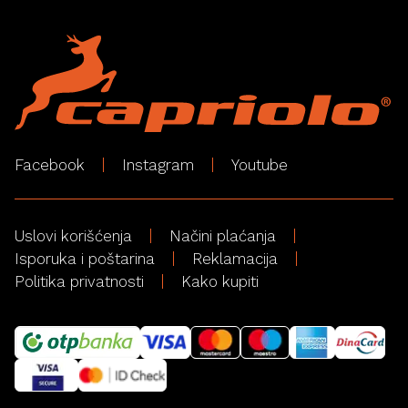
Facebook
Instagram
Youtube
Uslovi korišćenja
Načini plaćanja
Isporuka i poštarina
Reklamacija
Politika privatnosti
Kako kupiti