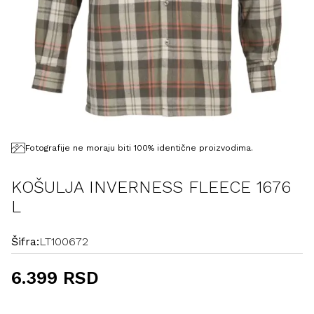
Fotografije ne moraju biti 100% identične proizvodima.
KOŠULJA INVERNESS FLEECE 1676
L
Šifra:
LT100672
6.399 RSD