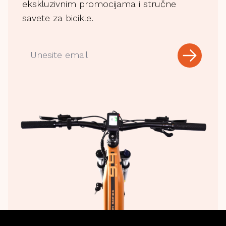
ekskluzivnim promocijama i stručne
savete za bicikle.