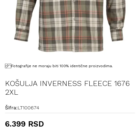
Fotografije ne moraju biti 100% identične proizvodima.
KOŠULJA INVERNESS FLEECE 1676
2XL
Šifra:
LT100674
6.399 RSD