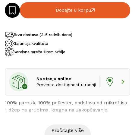
Dodajte u korpu
Brza dostava (3-5 radnih dana)
Garancija kvaliteta
Servisna mreža širom Srbije
Na stanju online
Proverite dostupnost u radnji
100% pamuk, 100% poliester, podstava od mikroflisa. 
1 džep na grudima, kragna na zakopčavanje.
Pročitajte više