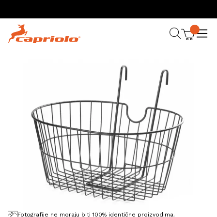
Fotografije ne moraju biti 100% identične proizvodima.