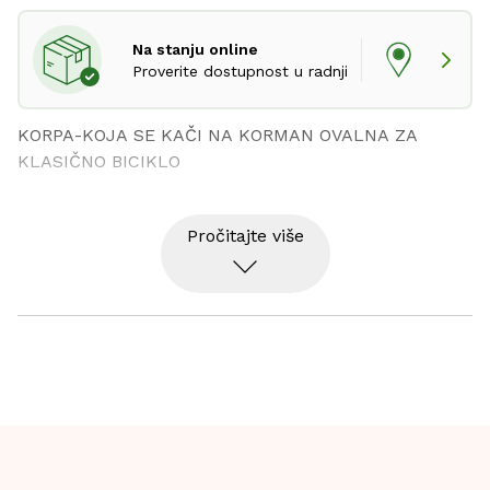
Na stanju online
Proverite dostupnost u radnji
KORPA-KOJA SE KAČI NA KORMAN OVALNA ZA 
KLASIČNO BICIKLO
Pročitajte više