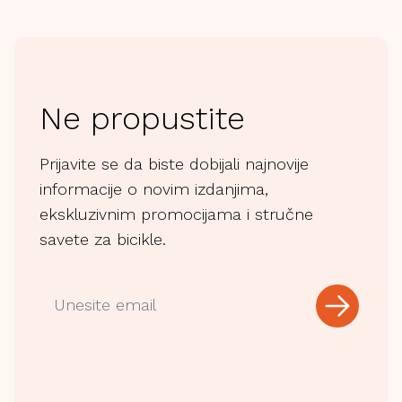
Ne propustite
Prijavite se da biste dobijali najnovije
informacije o novim izdanjima,
ekskluzivnim promocijama i stručne
savete za bicikle.