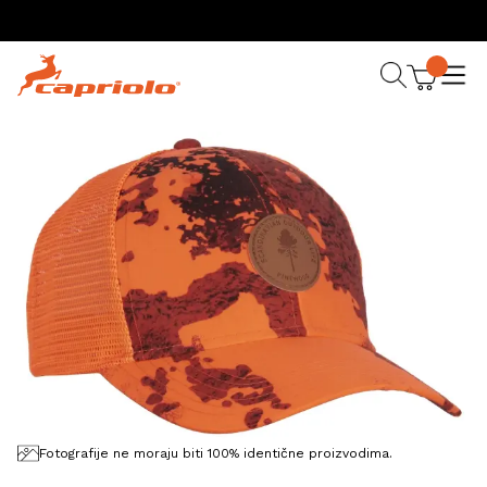
Fotografije ne moraju biti 100% identične proizvodima.