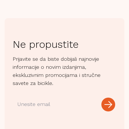
Ne propustite
Prijavite se da biste dobijali najnovije
informacije o novim izdanjima,
ekskluzivnim promocijama i stručne
savete za bicikle.