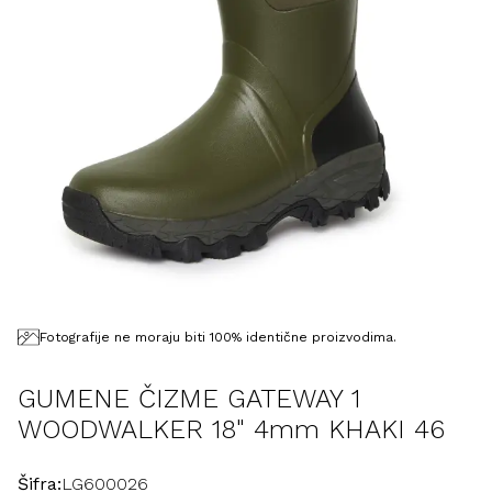
Fotografije ne moraju biti 100% identične proizvodima.
GUMENE ČIZME GATEWAY 1
WOODWALKER 18" 4mm KHAKI 46
Šifra:
LG600026