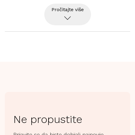
Pročitajte više
Ne propustite
Prijavite se da biste dobijali najnovije