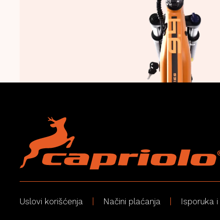
Uslovi korišćenja
Načini plaćanja
Isporuka i