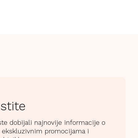
stite
ste dobijali najnovije informacije o
 ekskluzivnim promocijama i