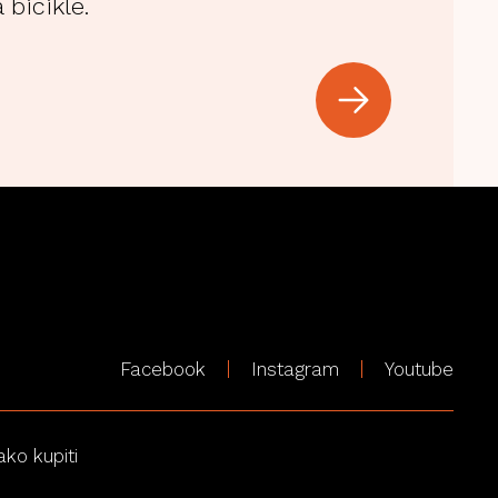
 bicikle.
Facebook
Instagram
Youtube
ako kupiti