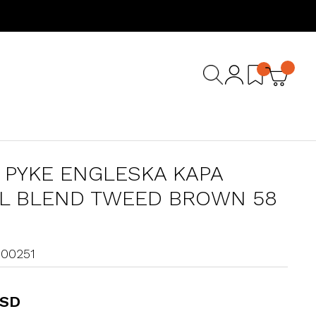
 PYKE ENGLESKA KAPA
L BLEND TWEED BROWN 58
500251
RSD