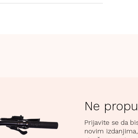
Ne propu
Prijavite se da bi
novim izdanjima,