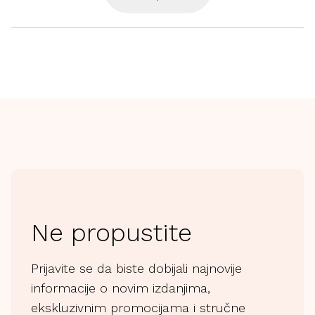
sa integrisanom bravom.

Sa sedištem Prodigee Icon, svako putovanje postaje 
prilika da provedete vreme sa svojom decom, 
obezbeđujući im udobnu vožnju, kilometar za 
kilometrom.
Ne propustite
Prijavite se da biste dobijali najnovije
informacije o novim izdanjima,
ekskluzivnim promocijama i stručne