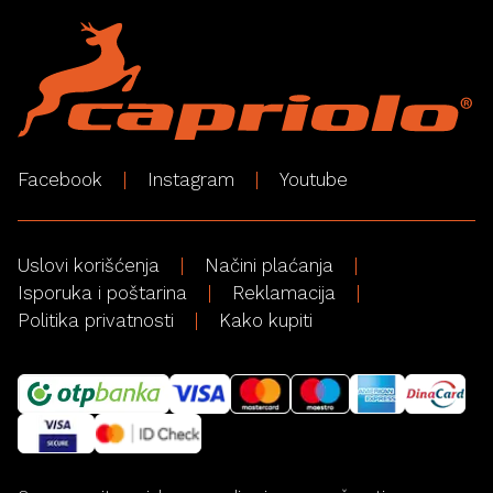
Facebook
Instagram
Youtube
Uslovi korišćenja
Načini plaćanja
Isporuka i poštarina
Reklamacija
Politika privatnosti
Kako kupiti