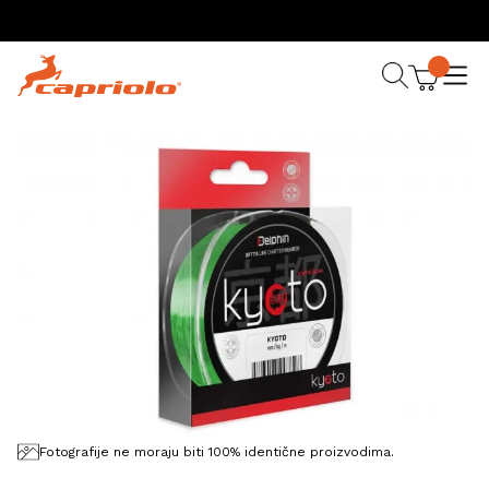
Fotografije ne moraju biti 100% identične proizvodima.