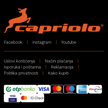
Facebook
Instagram
Youtube
Uslovi korišćenja
Načini plaćanja
Isporuka i poštarina
Reklamacija
Politika privatnosti
Kako kupiti