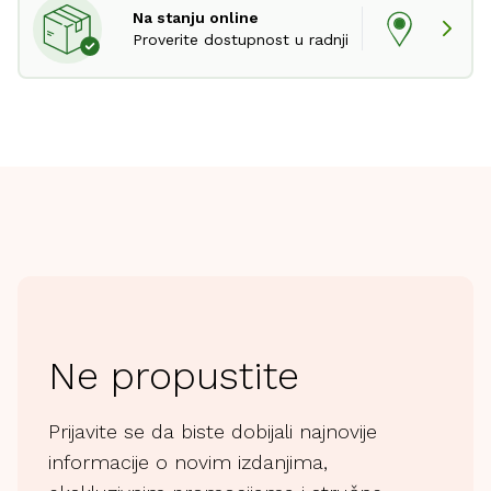
Na stanju online
Proverite dostupnost u radnji
Ne propustite
Prijavite se da biste dobijali najnovije
informacije o novim izdanjima,