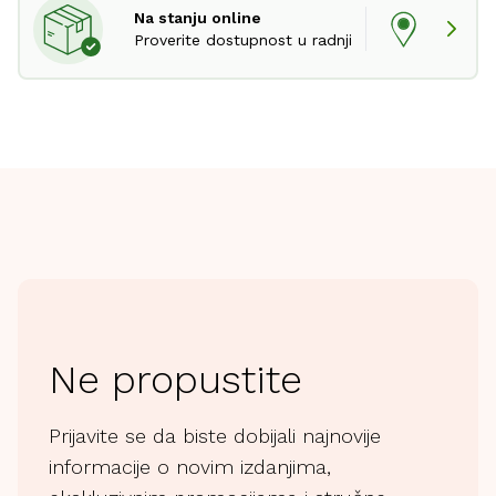
Na stanju online
Proverite dostupnost u radnji
Ne propustite
Prijavite se da biste dobijali najnovije
informacije o novim izdanjima,