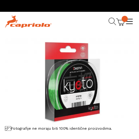
Fotografije ne moraju biti 100% identične proizvodima.