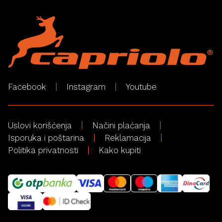
Facebook
Instagram
Youtube
Uslovi korišćenja
Načini plaćanja
Isporuka i poštarina
Reklamacija
Politika privatnosti
Kako kupiti