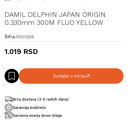
DAMIL DELPHIN JAPAN ORIGIN
0.330mm 300M FLUO YELLOW
Šifra:
R501266
1.019 RSD
Dodajte u korpu
Brza dostava (3-5 radnih dana)
Garancija kvaliteta
Servisna mreža širom Srbije