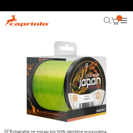
Fotografije ne moraju biti 100% identične proizvodima.