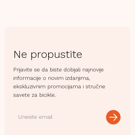
Ne propustite
Prijavite se da biste dobijali najnovije
informacije o novim izdanjima,
ekskluzivnim promocijama i stručne
savete za bicikle.