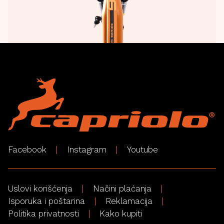
Facebook
Instagram
Youtube
Uslovi korišćenja
Načini plaćanja
Isporuka i poštarina
Reklamacija
Politika privatnosti
Kako kupiti