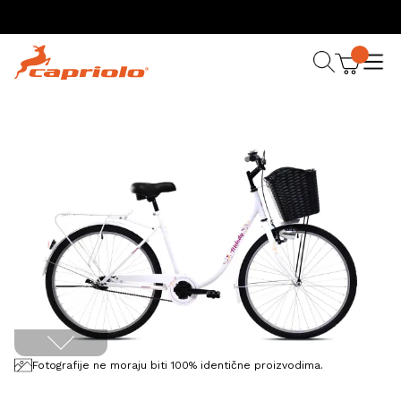
Fotografije ne moraju biti 100% identične proizvodima.