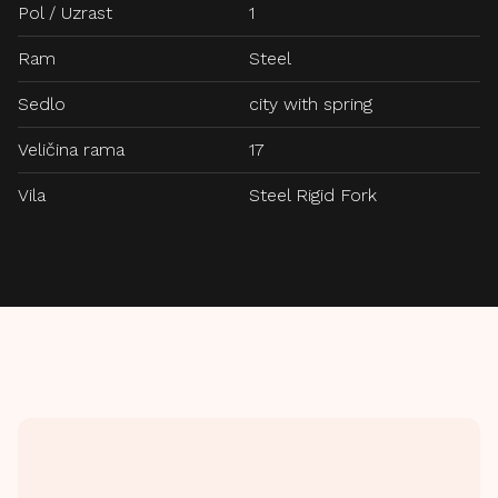
Pol / Uzrast
1
Ram
Steel
Sedlo
city with spring
Veličina rama
17
Vila
Steel Rigid Fork