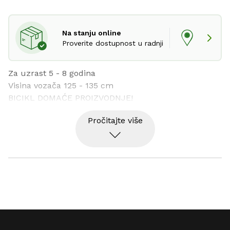
Na stanju online
Proverite dostupnost u radnji
Za uzrast 5 - 8 godina

Visina vozača 125 - 135 cm

BICIKL DOMAĆE PROIZVODNJE!
Pročitajte više