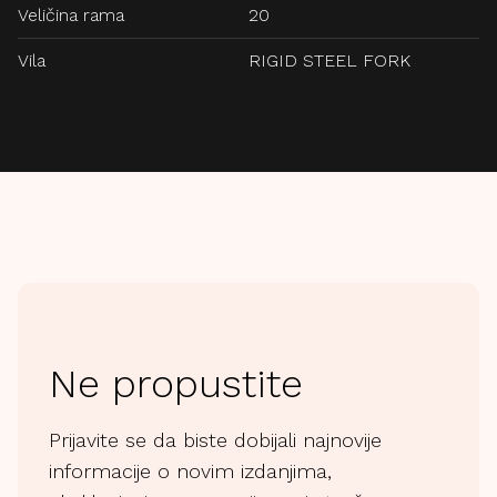
Veličina rama
20
Vila
RIGID STEEL FORK
Ne propustite
Prijavite se da biste dobijali najnovije
informacije o novim izdanjima,