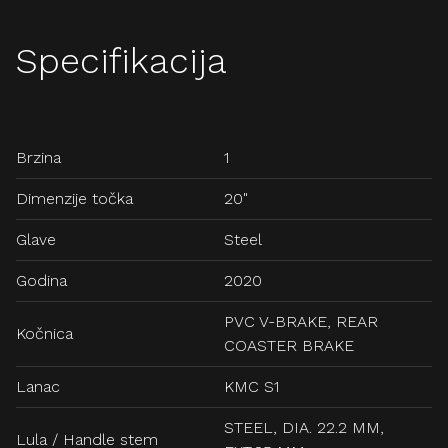
Specifikacija
Brzina
1
Dimenzije točka
20"
Glave
Steel
Godina
2020
PVC V-BRAKE, REAR
Kočnica
COASTER BRAKE
Lanac
KMC S1
STEEL, DIA. 22.2 MM,
Lula / Handle stem