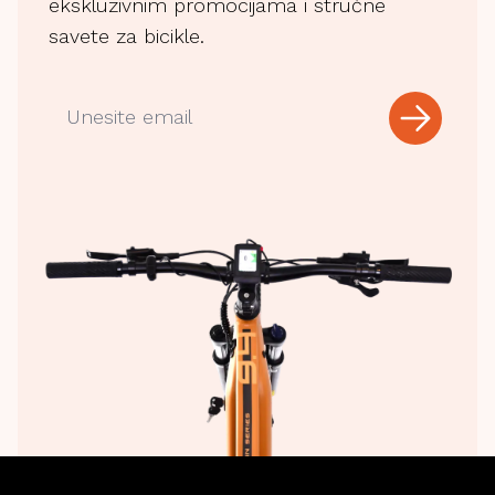
ekskluzivnim promocijama i stručne
savete za bicikle.