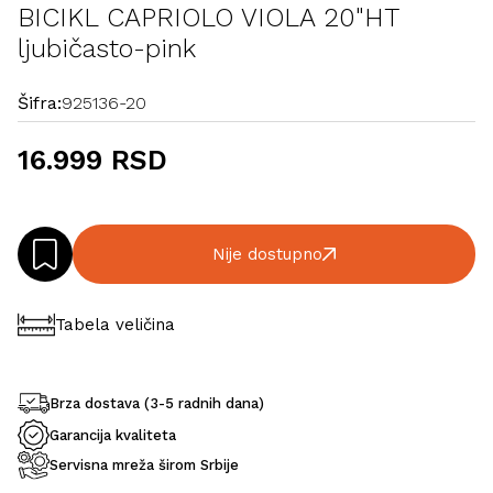
BICIKL CAPRIOLO VIOLA 20"HT
ljubičasto-pink
Šifra:
925136-20
16.999 RSD
Nije dostupno
Tabela veličina
Brza dostava (3-5 radnih dana)
Garancija kvaliteta
Servisna mreža širom Srbije