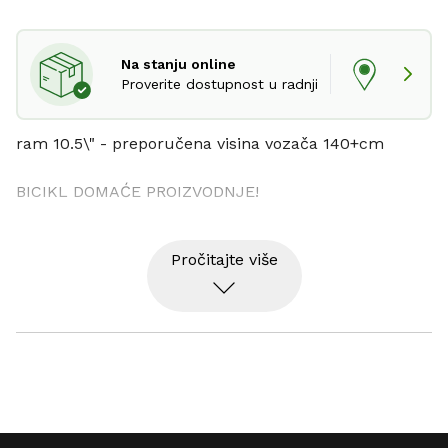
Na stanju online
Proverite dostupnost u radnji
ram 10.5\" - preporučena visina vozača 140+cm
BICIKL DOMAĆE PROIZVODNJE!
Pročitajte više