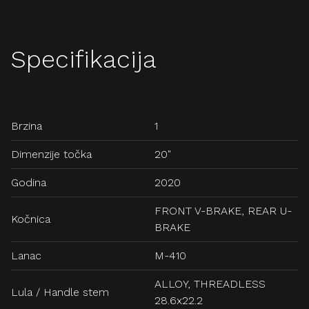
Specifikacija
Brzina
1
Dimenzije točka
20"
Godina
2020
FRONT V-BRAKE, REAR U-
Kočnica
BRAKE
Lanac
M-410
ALLOY, THREADLESS
Lula / Handle stem
28.6x22.2