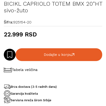
BICIKL CAPRIOLO TOTEM BMX 20"HT
sivo-žuto
Šifra:
925154-20
22.999 RSD
Dodajte u korpu
Tabela veličina
Brza dostava (3-5 radnih dana)
Garancija kvaliteta
Servisna mreža širom Srbije