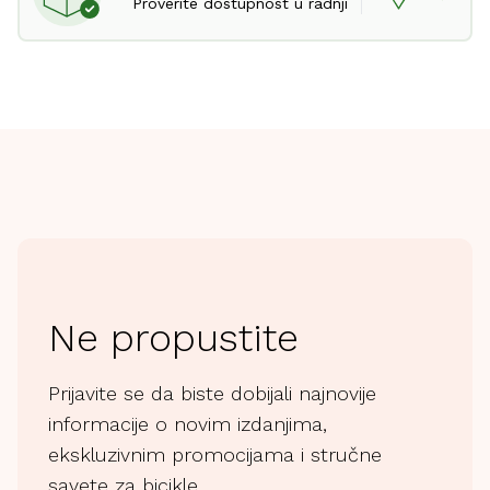
Proverite dostupnost u radnji
Ne propustite
Prijavite se da biste dobijali najnovije
informacije o novim izdanjima,
ekskluzivnim promocijama i stručne
savete za bicikle.