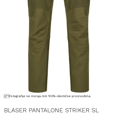
Fotografije ne moraju biti 100% identične proizvodima.
BLASER PANTALONE STRIKER SL