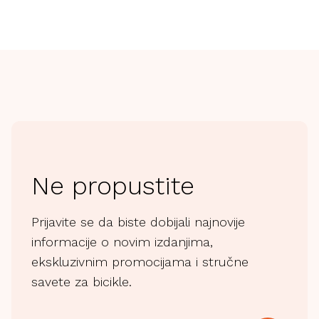
Ne propustite
Prijavite se da biste dobijali najnovije
informacije o novim izdanjima,
ekskluzivnim promocijama i stručne
savete za bicikle.