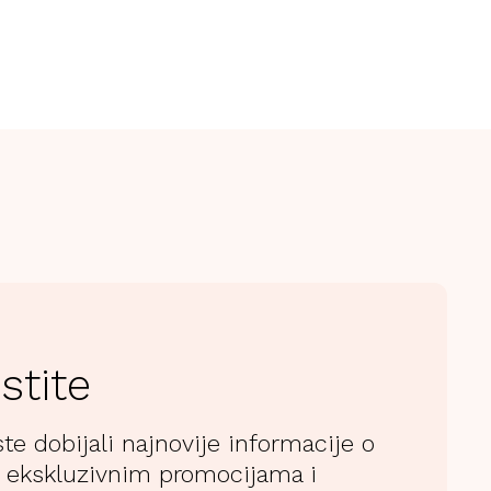
stite
ste dobijali najnovije informacije o
 ekskluzivnim promocijama i