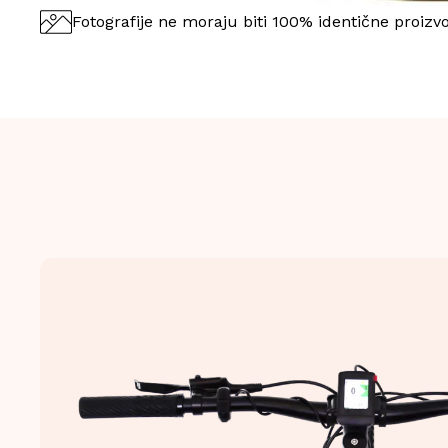
Fotografije ne moraju biti 100% identične proizv