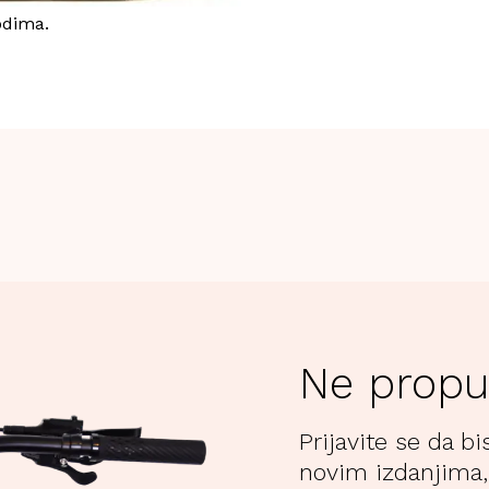
odima.
Ne propu
Prijavite se da bi
novim izdanjima,