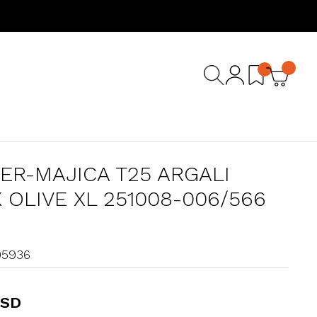
ER-MAJICA T25 ARGALI
 OLIVE XL 251008-006/566
05936
RSD