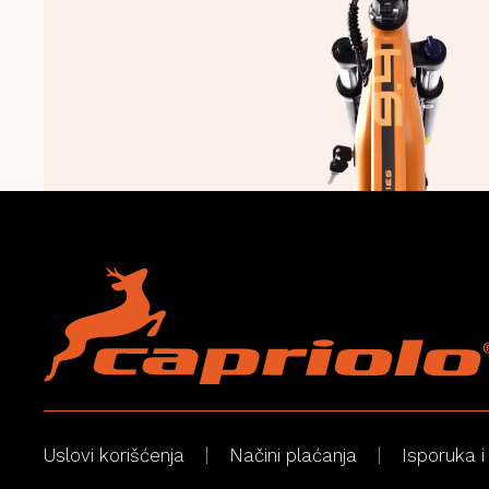
Uslovi korišćenja
Načini plaćanja
Isporuka i