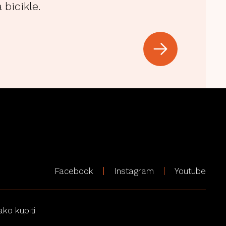
 bicikle.
Facebook
Instagram
Youtube
ako kupiti