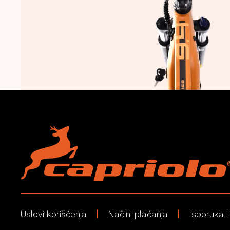
Uslovi korišćenja
Načini plaćanja
Isporuka i