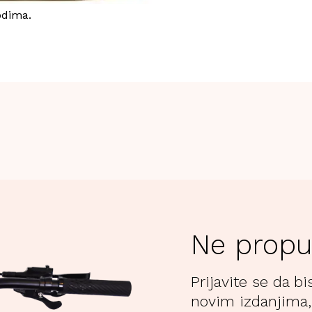
odima.
Ne propu
Prijavite se da bi
novim izdanjima,