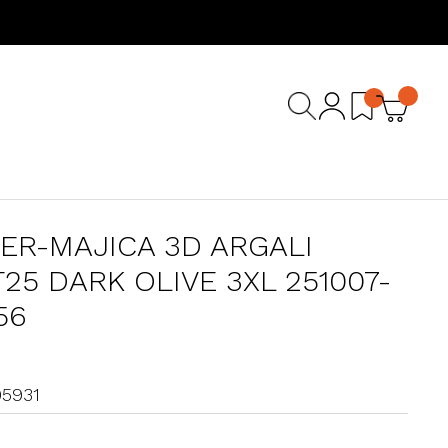
ER-MAJICA 3D ARGALI
T25 DARK OLIVE 3XL 251007-
56
05931