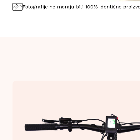
Fotografije ne moraju biti 100% identične proizv