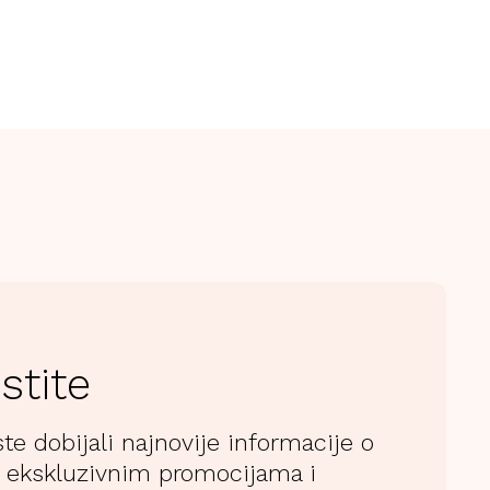
stite
ste dobijali najnovije informacije o
 ekskluzivnim promocijama i