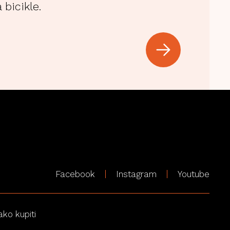
 bicikle.
Facebook
Instagram
Youtube
ako kupiti