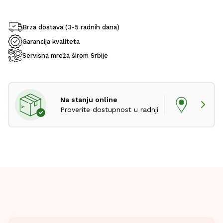
Brza dostava (3-5 radnih dana)
Garancija kvaliteta
Servisna mreža širom Srbije
Na stanju online
Proverite dostupnost u radnji